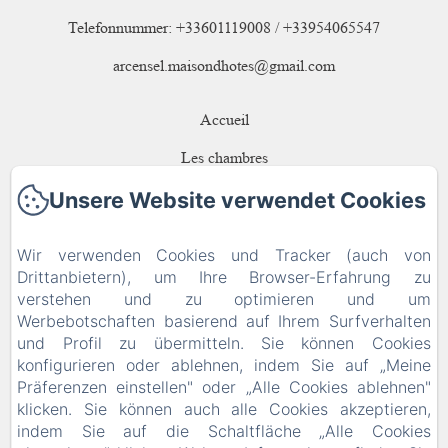
Telefonnummer: +33601119008 / +33954065547
arcensel.maisondhotes@gmail.com
Accueil
Les chambres
Repas
Unsere Website verwendet Cookies
Contact
Wir verwenden Cookies und Tracker (auch von
Datenschutzerklärung
Drittanbietern), um Ihre Browser-Erfahrung zu
verstehen und zu optimieren und um
Rechtliche Informationen
Werbebotschaften basierend auf Ihrem Surfverhalten
und Profil zu übermitteln. Sie können Cookies
Cookie-Informationen
konfigurieren oder ablehnen, indem Sie auf „Meine
EN
FR
ES
DE
Präferenzen einstellen" oder „Alle Cookies ablehnen"
klicken. Sie können auch alle Cookies akzeptieren,
indem Sie auf die Schaltfläche „Alle Cookies