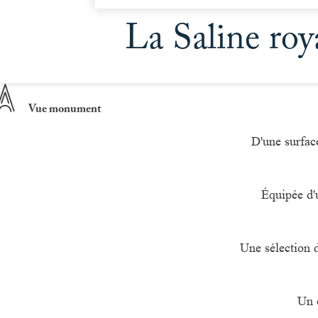
La Saline roy
Vue monument
D'une surfac
Équipée d'u
Une sélection d
Un 