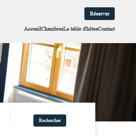
Réserver
Accueil
Chambres
La table d'hôtes
Contact
Rechercher