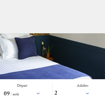
Départ
Adultes
09
/ août