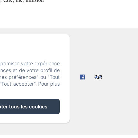
, café, thé, infusion
47
optimiser votre expérience
nces et de votre profil de
ialité
mes préférences" ou "Tout
"Tout accepter". Pour plus
ter tous les cookies