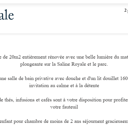
2
ale
e de 20m2 entièrement rénovée avec une belle lumière du mat
plongeante sur la Saline Royale et le parc.
ne salle de bain privative avec douche et d'un lit douillet 16
invitation au calme et à la détente
e thés, infusions et cafés sont à votre disposition pour profit
votre fauteuil
enfant pour chambre de moins de 2 ans séjournent gracieusem