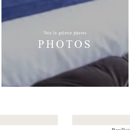
Voir la galerie photos
PHOTOS